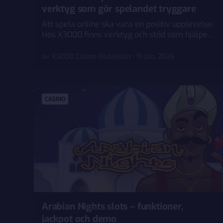
verktyg som gör spelandet tryggare
Att spela online ska vara en positiv upplevelse.
Hos X3000 finns verktyg och stöd som hjälper
dig att sätta gränser och behålla kontrollen
över ditt spelande.
av
X3000 Casino Redaktion
19 jan. 2026
CASINO
Arabian Nights slots – funktioner,
jackpot och demo