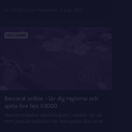
dramatiska teman och kreativa funktioner. Här
kan du läsa om “Gates of Olympus” och andra
av
X3000 Casino Redaktion
6 aug. 2025
spel i den älskade kategorin som finns att
utforska på X3000.
LIVE CASINO
Baccarat online – lär dig reglerna och
spela live hos X3000
Med en alldeles särskild plats i casino- så väl
som populärkulturen har kortspelet Baccarat
blivit en stor spelarfavorit världen över. Trots