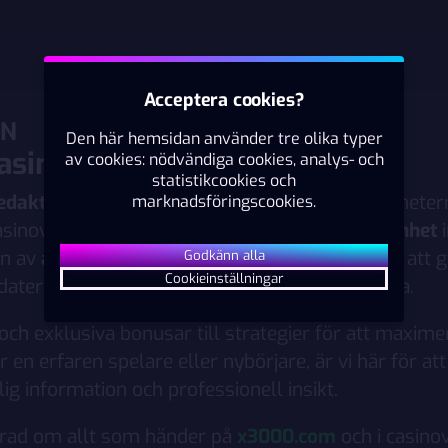
Acceptera cookies?
ON
Den här hemsidan använder tre olika typer
casinonyheter
av cookies: nödvändiga cookies, analys- och
statistikcookies och
edaktion
, teamet som levererar de senaste nyheter
marknadsföringscookies.
casinovärlden. Med
över 100 års samlad erfarenhet
on av
åtta dedikerade experter
som brinner för att g
Godkänn alla
Cookieinställningar
dateringar om de senaste spelen och trenderna.
 och exklusiva bonusar till strategier för att maxime
en erfaren spelare eller nybörjare, är vi här för att
g information och professionell insikt.
terad om allt som händer på
x3000.com
och i casinov