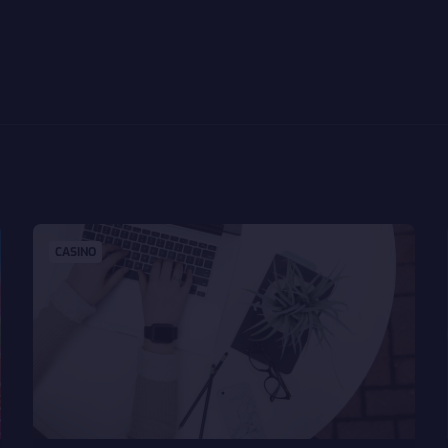
CASINO