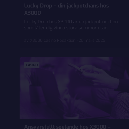
Lucky Drop – din jackpotchans hos
X3000
Lucky Drop hos X3000 är en jackpotfunktion
som låter dig vinna stora summor utan
särskilda jackpottspel. Aktivera funktionen och
få chans på fyra nivåer med oväntade vinster
av
X3000 Casino Redaktion
20 mars 2026
och direkta utbetalningar – vid varje spel.
CASINO
Ansvarsfullt spelande hos X3000 –