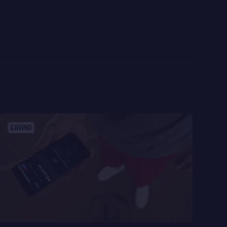
CASINO