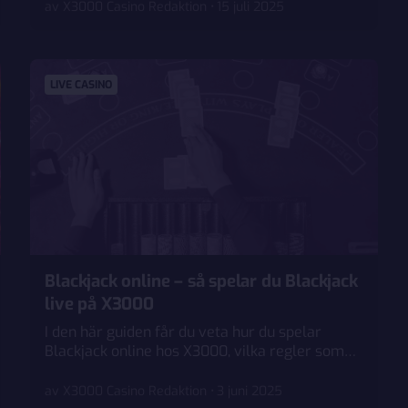
här artikeln berättar vi hur den här typen av
av
X3000 Casino Redaktion
15 juli 2025
slotspel fungerar och tipsar om några av de
mest populära MegaWays-spelen du kan testa
hos X3000. Alla spel går dessutom att spela
gratis i vårt demoläge.
LIVE CASINO
Blackjack online – så spelar du Blackjack
live på X3000
I den här guiden får du veta hur du spelar
Blackjack online hos X3000, vilka regler som
gäller och hur du kommer igång. Dessutom får
du några enkla tips på strategier som passar
av
X3000 Casino Redaktion
3 juni 2025