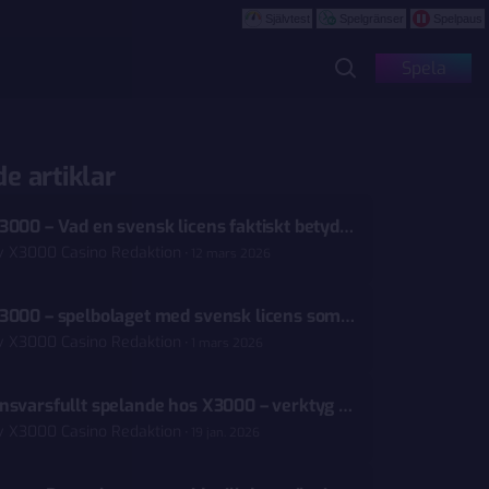
Självtest
Spelgränser
Spelpaus
Spela
e artiklar
X3000 – Vad en svensk licens faktiskt betyder
v
X3000 Casino Redaktion
12 mars 2026
X3000 – spelbolaget med svensk licens som vill göra det enkelt
v
X3000 Casino Redaktion
1 mars 2026
Ansvarsfullt spelande hos X3000 – verktyg som gör spelandet tryggare
v
X3000 Casino Redaktion
19 jan. 2026