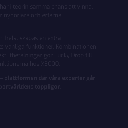
har i teorin samma chans att vinna,
ör nybörjare och erfarna
 helst skapas en extra
s vanliga funktioner. Kombinationen
ktutbetalningar gör Lucky Drop till
unktionerna hos X3000.
– plattformen där våra experter går
sportvärldens toppligor.