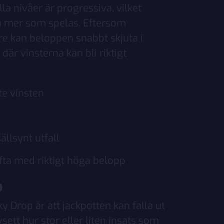
Alla nivåer är progressiva, vilket
ju mer som spelas. Eftersom
e kan beloppen snabbt skjuta i
där vinsterna kan bli riktigt
te vinsten
llsynt utfall
ofta med riktigt höga belopp
p
 Drop är att jackpotten kan falla ut
sett hur stor eller liten insats som