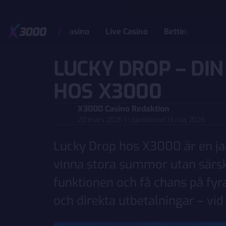
Casino
Live Casino
Betting
LUCKY DROP – DI
HOS X3000
X3000 Casino Redaktion
X3000 Casino Redaktion
|
20 mars 2026
Uppdaterad
13 maj 2026
Lucky Drop hos X3000 är en ja
vinna stora summor utan särski
funktionen och få chans på fyr
och direkta utbetalningar – vid 