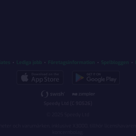
iates
Lediga jobb
Företagsinformation
Spelbloggen
Speedy Ltd (C 90526)
© 2025 Speedy Ltd
gheter och varumärken, inklusive X3000, tillhör licenshavaren
koncernbolag.