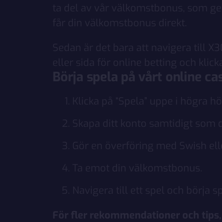
ta del av vår välkomstbonus, som ger
får din välkomstbonus direkt.
Sedan är det bara att navigera till X
eller sida för online betting och klicka
Börja spela på vårt online cas
Klicka på “Spela” uppe i högra hö
Skapa ditt konto samtidigt som 
Gör en överföring med Swish elle
Ta emot din välkomstbonus.
Navigera till ett spel och börja s
För fler rekommendationer och tips