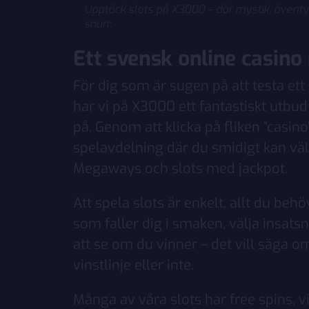
Upptäck slots på X3000 – där mystik, äventy
snurr.
Ett svensk online casino
För dig som är sugen på att testa ett
har vi på X3000 ett fantastiskt utbud
på. Genom att klicka på fliken “casin
spelavdelning där du smidigt kan väl
Megaways och slots med jackpot.
Att spela slots är enkelt, allt du behö
som faller dig i smaken, välja insats
att se om du vinner – det vill säga 
vinstlinje eller inte.
Många av våra slots har free spins, vi