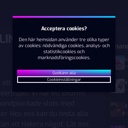
Acceptera cookies?
LINE – SPELA
Den här hemsidan använder tre olika typer
Liknand
av cookies: nödvändiga cookies, analys- och
statistikcookies och
marknadsföringscookies.
L
Dela
a
Godkänn alla
Cookieinställningar
ett fullskaligt svenskt online
a
avoritspel. Vi har ett enormt
 handplockade slots med
r. Hos oss kan du testa alla
a
tan att riskera något. Låt oss