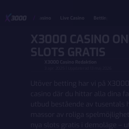
Casino
Live Casino
Betting
X3000 CASINO ON
SLOTS GRATIS
X3000 Casino Redaktion
X3000 Casino Redaktion
|
3 apr. 2025
Uppdaterad
13 maj 2026
Utöver betting har vi på X3000 
casino där du hittar alla dina f
utbud bestående av tusentals
massor av roliga spelmöjlighete
nya slots gratis i demoläge – u