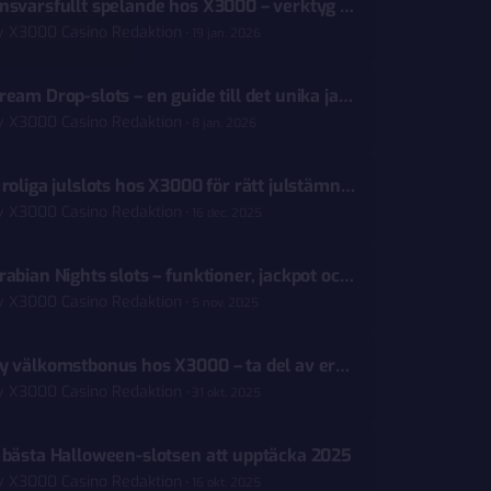
Ansvarsfullt spelande hos X3000 – verktyg som gör spelandet tryggare
v
X3000 Casino Redaktion
19 jan. 2026
Dream Drop-slots – en guide till det unika jackpott systemet
v
X3000 Casino Redaktion
8 jan. 2026
5 roliga julslots hos X3000 för rätt julstämning
v
X3000 Casino Redaktion
16 dec. 2025
Arabian Nights slots – funktioner, jackpot och demo
v
X3000 Casino Redaktion
5 nov. 2025
Ny välkomstbonus hos X3000 – ta del av erbjudandet
v
X3000 Casino Redaktion
31 okt. 2025
 bästa Halloween-slotsen att upptäcka 2025
v
X3000 Casino Redaktion
16 okt. 2025