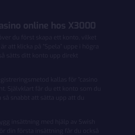
casino online hos X3000
över du först skapa ett konto, vilket
är att klicka på “Spela”
uppe i högra
å sätts ditt konto upp direkt
gistreringsmetod kallas för ”casino
ant. Självklart får du ett konto som du
a så snabbt att sätta upp att du
rygg insättning med hjälp av Swish
ör din första insättning får du också