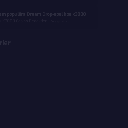
em populära Dream Drop-spel hos x3000
v
X3000 Casino Redaktion
24 sep. 2025
rier