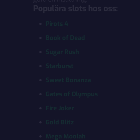
Populära slots hos oss:
Pirots 4
Book of Dead
Sugar Rush
Starburst
Sweet Bonanza
Gates of Olympus
Fire Joker
Gold Blitz
Mega Moolah