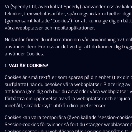
ofta i skuggan av bordsspel som Blackj
Vi (Speedy Ltd, även kallat Speedy) aanvänder oss av kako
och Texas Hold’em. I den här artikeln ka
tekniker, t ex webbläsarfiler, spårningspixlar och/eller digi
(gemensamt kallade “Cookies”) för att kunna ge dig en bät
hur Baccarat fungerar och hur du gör fö
våra webbplatser och mobilapplikationer.
direkt här på X3000.
Nedanför finner du information om vår användning av Cook
använder dem. För oss är det viktigt att du känner dig try
använder Cookies.
1. VAD ÄR COOKIES?
Cookies är små textfiler som sparas på din enhet (t ex din d
surfplatta) när du besöker våra webbplatser. Placering av c
att känna igen dig och hur du använder våra webbplatser vi
förbättra din upplevelse av våra webbplatser och erbjuda d
innehåll, skräddarsytt utifrån dina preferenser.
Cookies kan vara temporära (även kallade “session-cookies
Session-cookies försvinner så fort du stänger webbläsar
Cookies sparas i din webbläsare tills Cookien har nått si