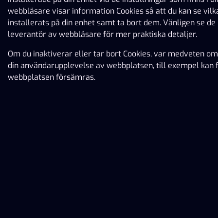
Tior och klädda kort (knekt, dam, kung) är värd
webbläsare visar information Cookies så att du kan se vil
installerats på din enhet samt ta bort dem. Vänligen se de 
Övriga kort är värda sitt nummer
leverantör av webbläsare för mer praktiska detaljer.
Blir totalsumman över 9 räknas endast den sista siffr
Om du inaktiverar eller tar bort Cookies, var medveten om
En hand med 8 + 5 blir alltså 3 eftersom 13 ger slut
din användarupplevelse av webbplatsen, till exempel kan 
Så börjar du spela – steg för st
webbplatsen försämras.
Att komma igång med Baccarat hos X3000 är enke
Skapa ett konto snabbt och säkert via BankID.
Gör en insättning med Swish eller Trustly.
Klicka på live casino i huvudmenyn och välj et
passar dig.
Vill du läsa fler guider och tips om casinospel onli
Spelbloggen där vi delar med oss av insikter, nyhet
Där kan du exempelvis läsa om
hur det fungerar i 