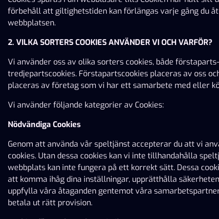
förbehåll att giltighetstiden kan förlängas varje gång du åt
webbplatsen.
Utforska olika varianter av Baccarat hos X3000.
2. VILKA SORTERS COOKIES ANVÄNDER VI OCH VARFÖR?
Spela Baccarat online hos X30
Vi använder oss av olika sorters cookies, både förstaparts
Hos X3000 kan du
spela Baccarat i vårt live casino
tredjepartscookies. Förstapartscookies placeras av oss oc
placeras av företag som vi har ett samarbete med eller kö
erbjuder flera varianter av spelet, från klassisk bacc
alternativ som
Speed Baccarat
eller
Super 8 Bacca
Vi använder följande kategorier av Cookies:
satsa på om någon av händerna får 8 som slutsu
Nödvändiga Cookies
Alla versioner fungerar lika bra oavsett om du spela
Genom att använda vår speltjänst accepterar du att vi an
surfplatta eller dator. Vid borden möts du av profe
cookies. Utan dessa cookies kan vi inte tillhandahålla spel
streamas i hög kvalitet och skapar en social atmos
webbplats kan inte fungera på ett korrekt sätt. Dessa cooki
chatta med dealern och dina medspelare under spel
att komma ihåg dina inställningar, upprätthålla säkerheten
Fyra versioner av Baccarat väx
uppfylla våra åtaganden gentemot våra samarbetspartner
betala ut rätt provision.
Som fallet är med många andra bordsspel är det svå