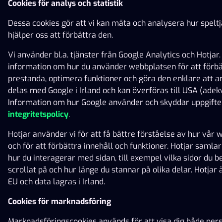
hur gammalt Baccarat är, men de flesta historiker
Cookies för analys och statistik
att det härstammar från 1400-talets Italien av spe
Dessa cookies gör att vi kan mäta och analysera hur spelt
Falguiere.
hjälper oss att förbättra den.
Spelet blev under samma århundrade stort i Frankr
Vi använder bl.a. tjänster från Google Analytics och Hotjar
talet växte varianterna “Baccarat Banque” och däref
information om hur du använder webbplatsen för att förbä
fram bland adeln – två versioner av Baccarat som sp
prestanda, optimera funktioner och göra den enklare att a
delas med Google i Irland och kan överföras till USA (adek
Först 1800-talet fick Baccarat sin stora spridning – fö
Information om hur Google använder och skyddar uppgifter
Storbritannien och sedan därefter till USA, där ver
integritetspolicy
.
kom att utvecklas som numera är den mest populär
Hotjar använder vi för att få bättre förståelse av hur vår
i spelstäderna Las Vegas och Macau.
och för att förbättra innehåll och funktioner. Hotjar samla
Olika versioner av Baccarat
hur du interagerar med sidan, till exempel vilka sidor du be
scrollat på och hur länge du stannar på olika delar. Hotjar 
Baccarat (1400-talets Italien)
EU och data lagras i Irland.
Baccarat Banque (1700-talets Frankrike)
Cookies för marknadsföring
Chemin de Fer (1800-talets Frankrike)
Marknadsföringscookies används för att visa dig både per