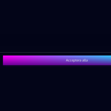
Språk
Svenska
Acceptera alla