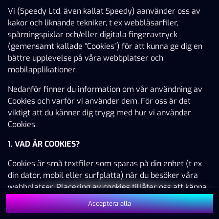
Redo att spela?
Vi (Speedy Ltd, även kallat Speedy) aanvänder oss av
Klicka var som helst!
kakor och liknande tekniker, t ex webbläsarfiler,
spårningspixlar och/eller digitala fingeravtryck
(gemensamt kallade “Cookies”) för att kunna ge dig en
bättre upplevelse på våra webbplatser och
mobilapplikationer.
Nedanför finner du information om vår användning av
Cookies och varför vi använder dem. För oss är det
viktigt att du känner dig trygg med hur vi använder
Cookies.
1. VAD ÄR COOKIES?
Cookies är små textfiler som sparas på din enhet (t ex
MEGA
15 112 990 kr
din dator, mobil eller surfplatta) när du besöker våra
webbplatser. Placering av cookies tillåter oss att känna
MAJOR
322 742 kr
igen dig och hur du använder våra webbplatser vilket
Acceptera alla
Gå med
MINOR
16 664 kr
hjälper oss att förbättra din upplevelse av våra