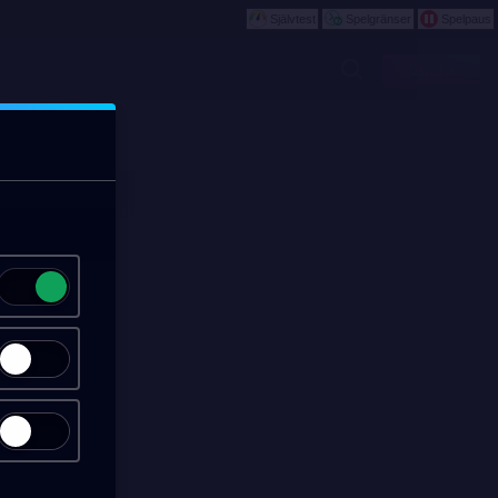
Självtest
Spelgränser
Spelpaus
Spela