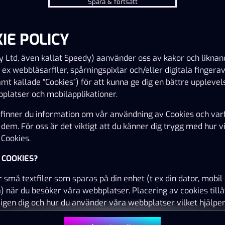
Spara & fortsätt
IE POLICY
y Ltd, även kallat Speedy) aanvänder oss av kakor och liknan
t ex webbläsarfiler, spårningspixlar och/eller digitala fingera
t kallade “Cookies”) för att kunna ge dig en bättre upplevel
platser och mobilapplikationer.
finner du information om vår användning av Cookies och varf
dem. För oss är det viktigt att du känner dig trygg med hur v
Cookies.
R COOKIES?
 små textfiler som sparas på din enhet (t ex din dator, mobil 
a) när du besöker våra webbplatser. Placering av cookies tillå
 igen dig och hur du använder våra webbplatser vilket hjälper
 din upplevelse av våra webbplatser och erbjuda dig ett perso