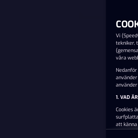
COOK
Vi (Speed
tekniker, 
(gemensam
våra webb
Nedanför 
använder 
använder 
1. VAD Ä
Cookies är
surfplatt
att känna
förbättra