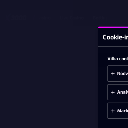
Casino
Live Casino
Betting
Cookie-i
KATMANDU GOLD
(DEMO)
Vilka coo
Nödv
Analy
Mark