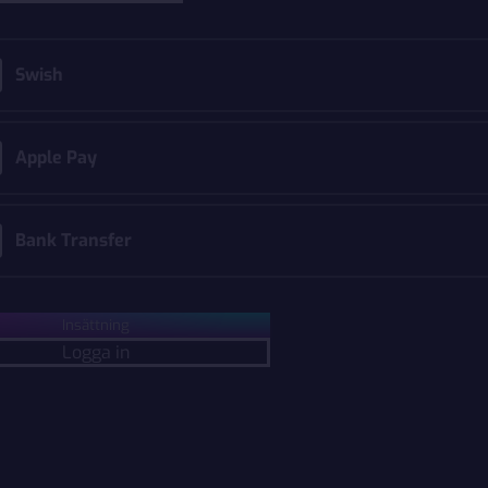
Swish
Apple Pay
Bank Transfer
Insättning
Logga in