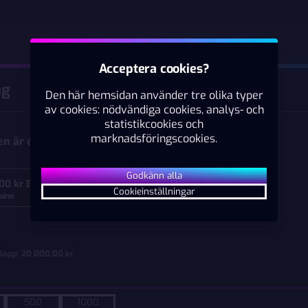
Det här spelet börjar som en demo.
Acceptera cookies?
Vänligen logga in för att spela det här
ng
spelet med riktiga pengar.
Den här hemsidan använder tre olika typer
av cookies: nödvändiga cookies, analys- och
Skapa konto
statistikcookies och
marknadsföringscookies.
n är endast tillgänglig för nya
Spela demo
spelare
Godkänn alla
00 kr Bonus
-program
Cookieinställningar
sino
lopp: 20 000,00 kr
500
1000