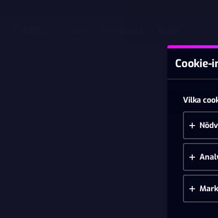
Casino
Live Casino
Betting
Cookie-i
EASTER FROG
(DEMO)
Vilka coo
Nödv
Analy
Mark