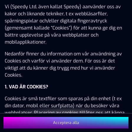
Redo att spela?
Vi (Speedy Ltd, även kallat Speedy) aanvänder oss av
Klicka var som helst!
kakor och liknande tekniker, t ex webbläsarfiler,
spårningspixlar och/eller digitala fingeravtryck
(gemensamt kallade “Cookies”) för att kunna ge dig en
bättre upplevelse på våra webbplatser och
mobilapplikationer.
Nedanför finner du information om vår användning av
Cookies och varför vi använder dem. För oss är det
viktigt att du känner dig trygg med hur vi använder
Cookies.
1. VAD ÄR COOKIES?
Cookies är små textfiler som sparas på din enhet (t ex
MEGA
14 944 286 kr
din dator, mobil eller surfplatta) när du besöker våra
MAJOR
127 421 kr
webbplatser. Placering av cookies tillåter oss att känna
igen dig och hur du använder våra webbplatser vilket
Acceptera alla
MINOR
5 650 kr
Gå med
hjälper oss att förbättra din upplevelse av våra