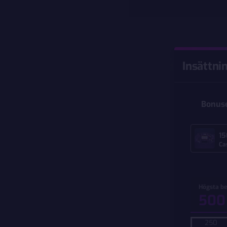
Casino
Live Casino
Betting
Insättni
BUTTERFLY CHARMS
(DEMO)
Bonuse
15
bonus
Ca
Högsta be
250