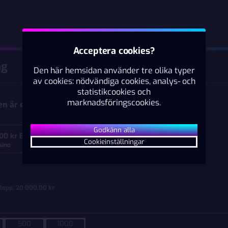
Det här spelet börjar som en demo.
Acceptera cookies?
Vänligen logga in för att spela det här
ng
spelet med riktiga pengar.
Den här hemsidan använder tre olika typer
av cookies: nödvändiga cookies, analys- och
Skapa konto
statistikcookies och
marknadsföringscookies.
n är endast tillgänglig för nya
Spela demo
spelare
Godkänn alla
00 kr Bonus
-program
Cookieinställningar
sino
lopp: 20 000,00 kr
500
1000