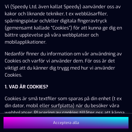
Redo att spela?
Vi (Speedy Ltd, även kallat Speedy) aanvänder oss av
Klicka var som helst!
kakor och liknande tekniker, t ex webbläsarfiler,
spårningspixlar och/eller digitala fingeravtryck
(gemensamt kallade “Cookies”) för att kunna ge dig en
bättre upplevelse på våra webbplatser och
mobilapplikationer.
Nedanför finner du information om vår användning av
Cookies och varför vi använder dem. För oss är det
viktigt att du känner dig trygg med hur vi använder
Cookies.
1. VAD ÄR COOKIES?
Cookies är små textfiler som sparas på din enhet (t ex
MEGA
15 027 619 kr
din dator, mobil eller surfplatta) när du besöker våra
webbplatser. Placering av cookies tillåter oss att känna
MAJOR
219 320 kr
igen dig och hur du använder våra webbplatser vilket
Acceptera alla
Gå med
MINOR
6 801 kr
hjälper oss att förbättra din upplevelse av våra