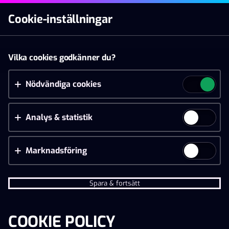
Självtest
Spelgränser
Spelpaus
Cookie-inställningar
Spela
Det här spelet börjar som en demo. Vänligen
Acceptera cookies?
logga in för att spela det här spelet med riktiga
Vilka cookies godkänner du?
Casino
Live Casino
Betting
pengar.
Den här hemsidan använder tre olika typer av
cookies: nödvändiga cookies, analys- och
Nödvändiga cookies
Skapa konto
statistikcookies och marknadsföringscookies.
Spela demo
Analys & statistik
Godkänn alla
Cookieinställningar
Marknadsföring
Spara & fortsätt
COOKIE POLICY