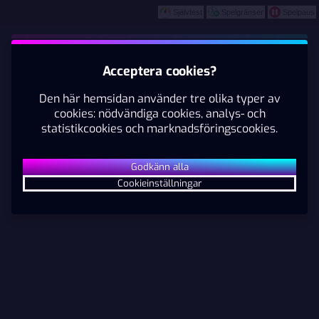
Självtest
Spelgränser
Spelpaus
Spela
Det här spelet börjar som en demo. Vänligen
Acceptera cookies?
logga in för att spela det här spelet med riktiga
Casino
Live Casino
Betting
pengar.
Den här hemsidan använder tre olika typer av
cookies: nödvändiga cookies, analys- och
Skapa konto
statistikcookies och marknadsföringscookies.
Spela demo
Godkänn alla
Cookieinställningar