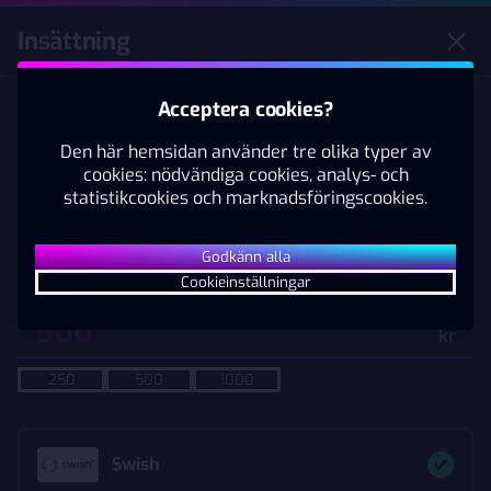
Självtest
Spelgränser
Spelpaus
Insättning
Spela
Det här spelet börjar som en demo. Vänligen
Acceptera cookies?
logga in för att spela det här spelet med riktiga
Bonusen är endast tillgänglig för nya
Casino
Live Casino
Betting
pengar.
spelare
Den här hemsidan använder tre olika typer av
cookies: nödvändiga cookies, analys- och
Skapa konto
1500 kr Bonus
bonus-program
statistikcookies och marknadsföringscookies.
Casino
Spela demo
Godkänn alla
Cookieinställningar
Högsta belopp: 20 000,00 kr
kr
250
500
1000
Swish