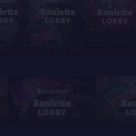
Roulette Lobby Evolution
Roulette Lobby P