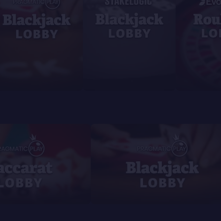
y Pragmatic Play
Blackjack Lobby Pragmatic Play