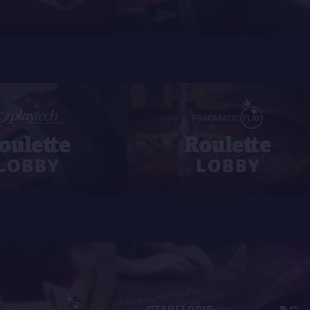
y Playtech
Roulette Lobby Pragmatic Play
ackjack Lobby Pragmatic Play
Blackjack Lobby Stakelogic
Roulette Lob