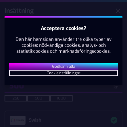
Självtest
Spelgränser
Spelpaus
Insättning
Spela
Acceptera cookies?
Bonusen är endast tillgänglig för nya
Casino
Live Casino
Betting
spelare
Den här hemsidan använder tre olika typer av
cookies: nödvändiga cookies, analys- och
1500 kr Bonus
bonus-program
statistikcookies och marknadsföringscookies.
Casino
Godkänn alla
Cookieinställningar
Högsta belopp: 20 000,00 kr
kr
250
500
1000
Swish