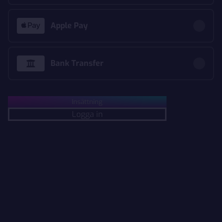
Apple Pay
Detta spel är inte tillgängligt som demo.
Bank Transfer
Vänligen logga in för att spela med riktiga
pengar.
Insättning
Logga in
Logga in