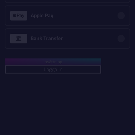
Apple Pay
Detta spel är inte tillgängligt som demo.
Bank Transfer
Vänligen logga in för att spela med riktiga
pengar.
Insättning
Logga in
Logga in