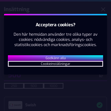
Självtest
Spelgränser
Spelpaus
Insättning
Spela
Acceptera cookies?
Bonusen är endast tillgänglig för nya
Casino
Live Casino
Betting
spelare
Den här hemsidan använder tre olika typer av
cookies: nödvändiga cookies, analys- och
1500 kr Bonus
bonus-program
statistikcookies och marknadsföringscookies.
Casino
Godkänn alla
Cookieinställningar
Högsta belopp: 20 000,00 kr
kr
250
500
1000
Swish