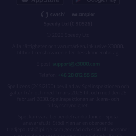
traditionellt casino och den digitala spelupplevelsen ut
och gör att du kommer så nära den genuina spelkänslan
som möjligt. Utöver de självklara klassikerna har vi
också slotspel som går att spela live, den japanska
Speedy Ltd (C 90526)
favoriten pachinko, bingospel och coin flip. Allt för att
© 2025 Speedy Ltd
erbjuda dig en så varierad och underhållande
spelupplevelse som möjligt.
Alla rättigheter och varumärken, inklusive X3000,
tillhör licenshavaren eller dess koncernbolag.
Ett live casino i världsklass
E-post:
support@x3000.com
Vårt live casino erbjuder en mängd spel för alla typer
Telefon:
+46 20 012 55 55
av spelare, från nybörjare till proffs. Här kan du prova
lyckan i klassiska bordsspel som blackjack, roulette och
Spellicens (24Si2150) beviljad av Spelinspektionen och
baccarat, eller testa spännande varianter som Lightning
gäller från och med 1 mars 2025 till och med den 28
februari 2030. Spelinspektionen är licens- och
Roulette och VIP Blackjack.
tillsynsmyndighet.
Fördelar med X3000 live casino:
Spel kan vara beroendeframkallande - Spela
ansvarsfullt! Stödlinjen är en oberoende
Äkta casino-atmosfär:
Spela på casino online med
tredjepartshjälplinje som ger råd och stöd till personer
riktiga dealers i realtid.
som upplever problem med sitt spelande. Besök