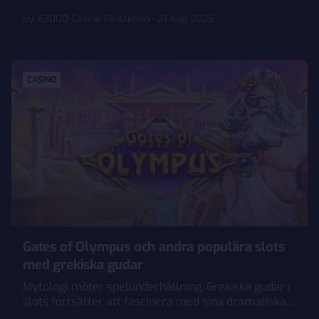
har kommit att älskas av många spelare. Nu har
deras spelutvecklare lanserat en helt ny version,
by
X3000 Casino Redaktion
21 Aug 2025
Pirots 4. Läs mer om Pirots-spelen och hur du
testar dem helt utan kostnad hos oss på X3000.
CASINO
Gates of Olympus och andra populära slots
med grekiska gudar
Mytologi möter spelunderhållning. Grekiska gudar i
slots fortsätter att fascinera med sina dramatiska
teman och kreativa funktioner. Här kan du läsa om