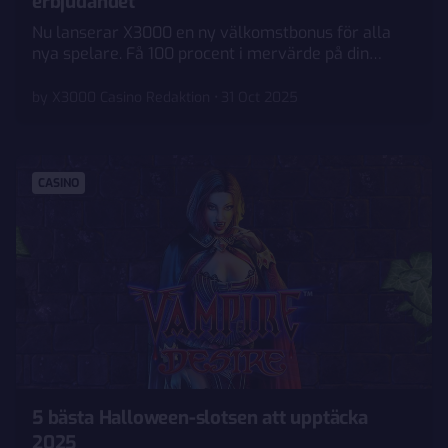
erbjudandet
Nu lanserar X3000 en ny välkomstbonus för alla
nya spelare. Få 100 procent i mervärde på din
första insättning upp till 1 500 kronor.
by
X3000 Casino Redaktion
31 Oct 2025
CASINO
5 bästa Halloween-slotsen att upptäcka
2025