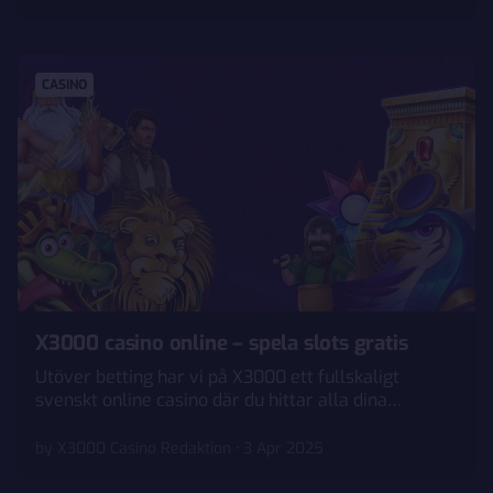
CASINO
X3000 casino online – spela slots gratis
Utöver betting har vi på X3000 ett fullskaligt
svenskt online casino där du hittar alla dina
favoritspel. Vi har ett enormt utbud bestående av
tusentals handplockade slots med massor av roliga
by
X3000 Casino Redaktion
3 Apr 2025
spelmöjligheter. Hos oss kan du testa alla nya slots
gratis i demoläge – utan att riskera något. Låt oss