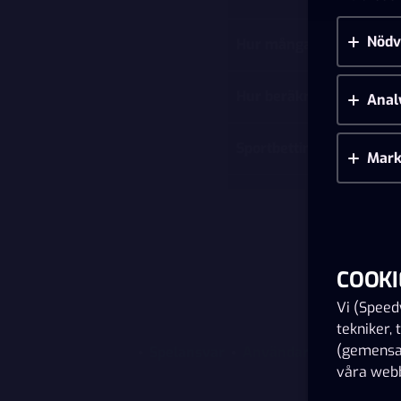
Nödv
Hur många procent ger sp
Hur beräknas andelen so
Analy
Sportbetting och omsät
Mark
COOKI
Vi (Speed
tekniker, 
(gemensam
Spelansvar
Användarvillkor
Affil
våra webb