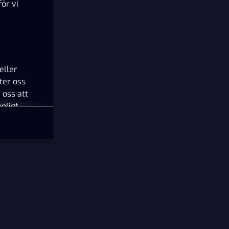
ör vi
i
eller
 eller dess
ter oss
 oss att
nligt
tändiga.
1 mars 2025 till
tändiga
myndighet.
tum med
l
en oberoende
oblem med sitt