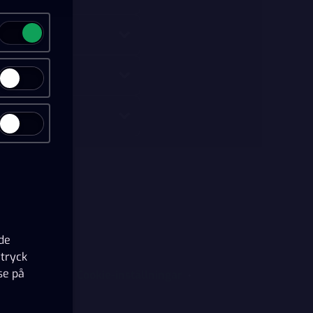
de
vtryck
se på
Kundservice
Cookie-inställningar