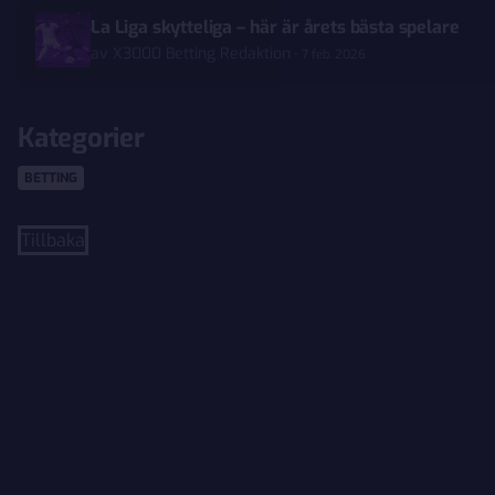
La Liga skytteliga – här är årets bästa spelare
av
X3000 Betting Redaktion
7 feb. 2026
Kategorier
BETTING
Tillbaka