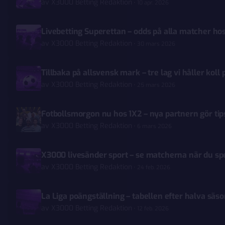
av
X3000 Betting Redaktion
10 apr. 2026
Livebetting Superettan – odds på alla matcher h
av
X3000 Betting Redaktion
30 mars 2026
Tillbaka på allsvensk mark – tre lag vi håller koll
av
X3000 Betting Redaktion
25 mars 2026
Fotbollsmorgon nu hos 1X2 – nya partnern gör ti
av
X3000 Betting Redaktion
6 mars 2026
X3000 livesänder sport – se matcherna när du sp
av
X3000 Betting Redaktion
24 feb. 2026
La Liga poängställning – tabellen efter halva säs
av
X3000 Betting Redaktion
12 feb. 2026