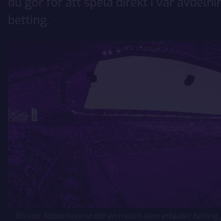
du gör för att spela direkt i vår avdelni
betting.
En stor fotbollsarena där en match som erbjuder betting