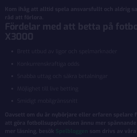
Kom ihåg att alltid spela ansvarsfullt och aldrig 
råd att förlora.
Fördelar med att betta på fotbo
X3000
Brett utbud av ligor och spelmarknader
Konkurrenskraftiga odds
Snabba uttag och säkra betalningar
Möjlighet till live betting
Smidigt mobilgränssnitt
Oavsett om du är nybörjare eller erfaren spelare 
att göra fotbollsupplevelsen ännu mer spännande
mer läsning, besök
Spelbloggen
som drivs av våra 