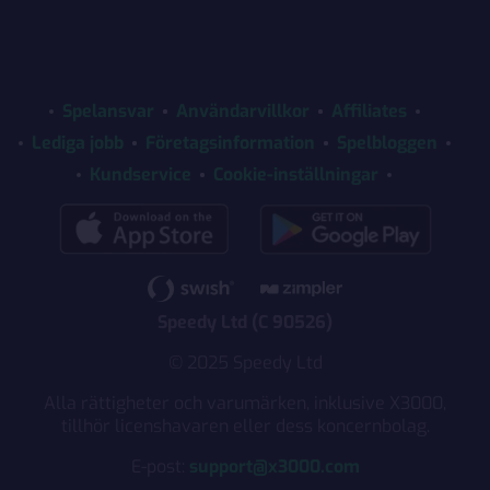
Spelansvar
Användarvillkor
Affiliates
Lediga jobb
Företagsinformation
Spelbloggen
Kundservice
Cookie-inställningar
Speedy Ltd (C 90526)
© 2025 Speedy Ltd
Alla rättigheter och varumärken, inklusive X3000,
tillhör licenshavaren eller dess koncernbolag.
E-post:
support@x3000.com