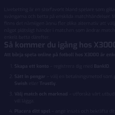
Livebetting är en storfavorit bland spelare som gill
svängarna och betta på enskilda matchhändelser.
finns det nämligen ännu fler olika alternativ att vä
något plötsligt händer i matchen som ändrar matc
enkelt betta därefter.
Så kommer du igång hos X300
Att börja spela online på fotboll hos X3000 är enke
Skapa ett konto
– registrera dig med
BankID
.
Sätt in pengar
– välj en betalningsmetod som p
Swish
eller
Trustly
.
Välj match och marknad
– utforska vårt utbud 
vill lägga.
Placera ditt spel
– ange insats och bekräfta dit