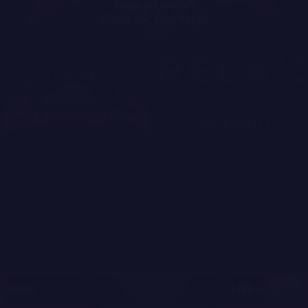
Redo att spela?
Klicka var som helst!
MEGA
14 610 958 kr
MAJOR
717 990 kr
MINOR
1 199 kr
Gå med