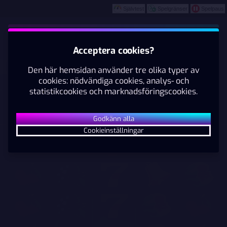
Självtest
Spelgränser
Spelpaus
Spela
Det här spelet börjar som en demo. Vänligen
Acceptera cookies?
logga in för att spela det här spelet med riktiga
Casino
Live Casino
Betting
pengar.
Den här hemsidan använder tre olika typer av
cookies: nödvändiga cookies, analys- och
Skapa konto
statistikcookies och marknadsföringscookies.
Spela demo
Godkänn alla
Cookieinställningar