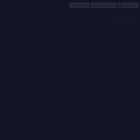
Självtest
Spelgränser
Spelpaus
Spela