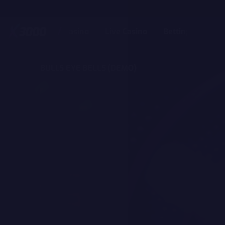
Casino
Live Casino
Betting
BULLS EYE BELLS
(DEMO)