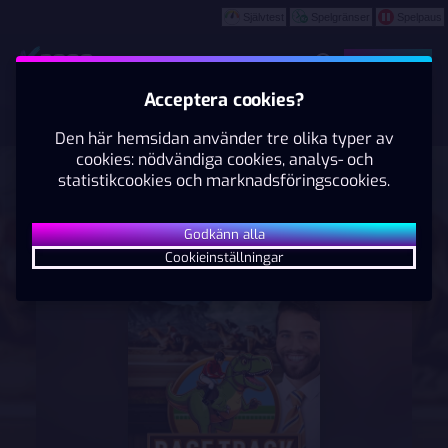
Självtest
Spelgränser
Spelpaus
Spela
Acceptera cookies?
Casino
Live Casino
Betting
Den här hemsidan använder tre olika typer av
cookies: nödvändiga cookies, analys- och
statistikcookies och marknadsföringscookies.
Godkänn alla
Cookieinställningar