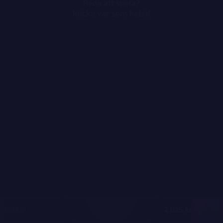
Redo att spela?
Klicka var som helst!
MEGA
14 749 548 kr
MAJOR
890 126 kr
MINOR
2 025 kr
Gå med