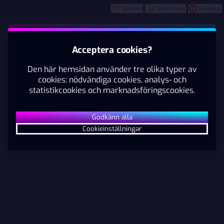
Självtest
Spelgränser
Spelpaus
Spela
Det här spelet börjar som en demo. Vänligen
Acceptera cookies?
logga in för att spela det här spelet med riktiga
Casino
Live Casino
Betting
pengar.
Den här hemsidan använder tre olika typer av
cookies: nödvändiga cookies, analys- och
Skapa konto
statistikcookies och marknadsföringscookies.
Spela demo
Godkänn alla
Cookieinställningar