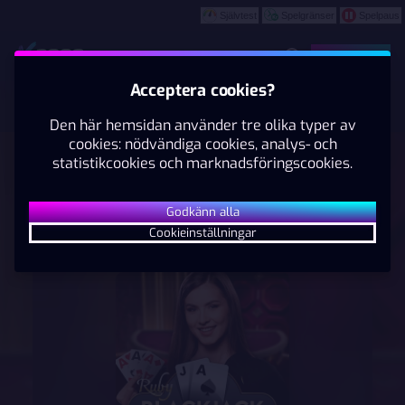
Självtest
Spelgränser
Spelpaus
Spela
Acceptera cookies?
Casino
Live Casino
Betting
Den här hemsidan använder tre olika typer av
cookies: nödvändiga cookies, analys- och
statistikcookies och marknadsföringscookies.
Godkänn alla
Cookieinställningar