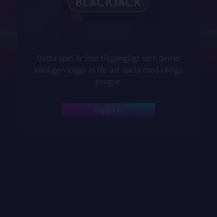
Detta spel är inte tillgängligt som demo.
Vänligen logga in för att spela med riktiga
pengar.
Logga in