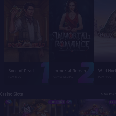
Book of Dead
Immortal Romance
Wild Nor
PLAY'N GO
GAMES GLOBAL
PLAY'N GO
Casino Slots
Visa mer
Cash Crooks
Pickaxe Payday Action Col
NY
EXKLUSIVT
NY
EXK