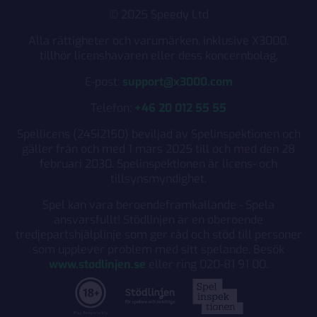
att spela på ett
online casino
är tillgängligheten. Du kan
© 2025 Speedy Ltd
spela när som helst på dygnet, var som helst där du har
en internetuppkoppling.
Alla rättigheter och varumärken, inklusive X3000,
tillhör licenshavaren eller dess koncernbolag.
X3000 bonuserbjudanden
E-post:
support@x3000.com
För att ge våra spelare en extra kick erbjuder vi också
Telefon:
+46 20 012 55 55
bra bonuserbjudanden
till alla nya spelare. När du
registrerar dig hos oss får du en välkomstbonus som
Spellicens (24Si2150) beviljad av Spelinspektionen och
ger dig en fantastisk start. Vi strävar alltid efter att ge
gäller från och med 1 mars 2025 till och med den 28
februari 2030. Spelinspektionen är licens- och
våra spelare mer värde och fler chanser att vinna stort.
tillsynsmyndighet.
X3000 betting och odds online
Spel kan vara beroendeframkallande - Spela
ansvarsfullt! Stödlinjen är en oberoende
Välkommen till ditt hem för spännande
betting online
!
tredjepartshjälplinje som ger råd och stöd till personer
Vi är stolta över att erbjuda en pålitlig och spännande
som upplever problem med sitt spelande. Besök
plattform där spelare kan njuta av ett flertal alternativ
www.stodlinjen.se
eller ring 020-81 91 00.
inom betting och maximera sina vinstchanser.
På X3000 strävar vi efter att ge spelare den ultimata
spelupplevelsen. Med vårt omfattande utbud av