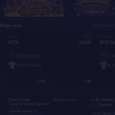
18 406 974 kr
Börjar snart
Fler matcher
Tennis
i dag
Tennis
WTA
23:40
WTA D
Elise Mertens
K. 
Naomi Osaka
M. 
1
3.05
2
1.38
1
0
1
2
.
Bet Combo
Allsvenskan
.
Bet Builder
Match (Fulltid) | Örgryte IS
.
.
3
Örgryte IS
VS AIK
4
Match - Fulltid | X
.
Antal hörnor fö
.
Mjällby AIF - IF Elfsborg