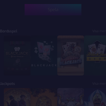
Spela
Bordsspel
Visa mer
First Person Blackjack
Blackjack
Desperado Blackjack
Blackjack M
Jackpots
Visa mer
Sherlock and Moriarty WOWPOT!
Mega Moolah
Hall of Gods
Arabian Nigh