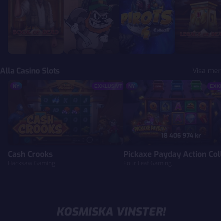
Alla Casino Slots
Visa mer
Cash Crooks
Pickaxe Payday Action Col
NY
EXKLUSIVT
NY
EXK
18 406 974 kr
Cash Crooks
Hacksaw Gaming
Four Leaf Gaming
KOSMISKA VINSTER!