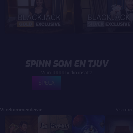
SPINN SOM EN TJUV
Vinn 10000 x din insats!
SPELA
Vi rekommenderar
Visa mer
Book of Dead
Le Bandit
Pirots 4
Legacy of D