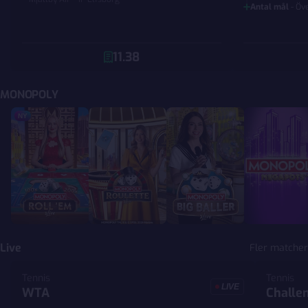
0
5
Antal mål
- Öve
.
1
6
0
0
2
7
1
1
.
3
8
2
2
4
9
3
3
5
MONOPOLY
4
4
6
MONOPOLY Roll'em
MONOPOLY Roulette
MONOPOLY Big Baller
Monopoly M
NY
5
5
7
6
6
8
7
7
9
8
8
9
9
Live
Fler matcher
Tennis
Tennis
LIVE
WTA
Challe