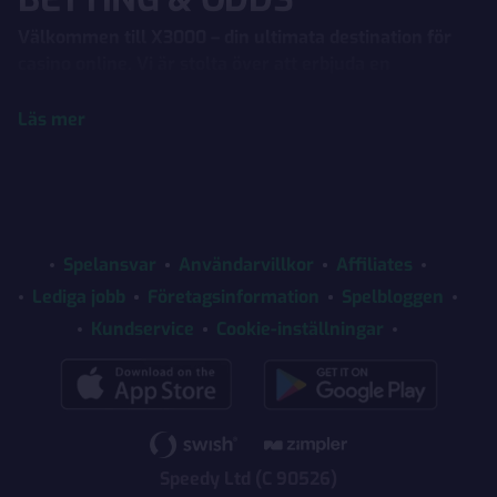
Välkommen till X3000 – din ultimata destination för
casino online. Vi är stolta över att erbjuda en
spännande och säker spelplattform där spelare kan
njuta av enastående casinospel online och otroliga
Läs mer
vinstmöjligheter.
På X3000 förstår vi vikten av att erbjuda en förstklassig
spelupplevelse, och därför samarbetar vi endast med
de bästa mjukvaruleverantörerna i branschen. Det
innebär att vårt spelutbud består av överväldigande
Spelansvar
Användarvillkor
Affiliates
variation och kvalitet. Oavsett om du gillar klassiska
Lediga jobb
Företagsinformation
Spelbloggen
casinospel som
blackjack
,
roulette
och
baccarat
, eller
Kundservice
Cookie-inställningar
om du föredrar spänningen med
nya slots
och
videopoker
, har vi något för alla.
Våra spel är designade med imponerande grafik,
realistiska ljudeffekter och smidiga spelupplevelser för
att du ska få en känsla av att vara på ett riktigt casino,
fast bekvämt hemifrån. En av de största fördelarna med
Speedy Ltd (C 90526)